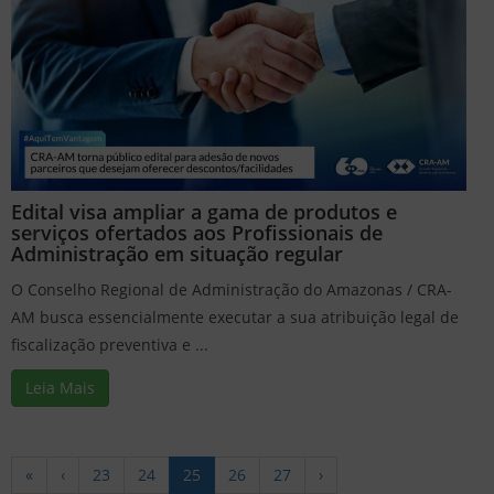
Edital visa ampliar a gama de produtos e
serviços ofertados aos Profissionais de
Administração em situação regular
O Conselho Regional de Administração do Amazonas / CRA-
AM busca essencialmente executar a sua atribuição legal de
fiscalização preventiva e ...
Leia Mais
«
‹
23
24
25
26
27
›