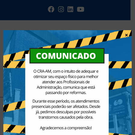
×
Menu
Home