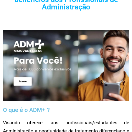
Administração
O que é o ADM+ ?
Visando oferecer aos profissionais/estudantes de
Administração a oportunidade de tratamento diferenciado e