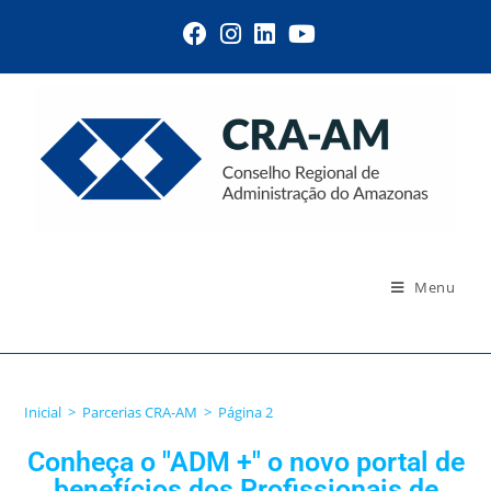
Menu
Parcerias CRA-AM
Inicial
>
Parcerias CRA-AM
>
Página 2
Conheça o "ADM +" o novo portal de
benefícios dos Profissionais de