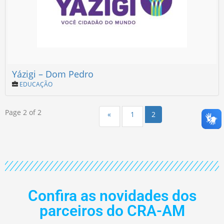
Yázigi – Dom Pedro
EDUCAÇÃO
Page 2 of 2
«
1
2
Confira as novidades dos
parceiros do CRA-AM