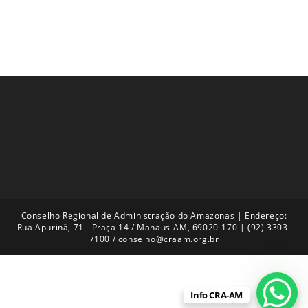
Conselho Regional de Administração do Amazonas | Endereço:
Rua Apurinã, 71 - Praça 14 / Manaus-AM, 69020-170 | (92) 3303-
7100 / conselho@craam.org.br
Info CRA-AM