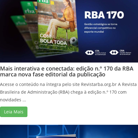
Mais interativa e conectada: edição n.º 170 da RBA
marca nova fase editorial da publicação
Acesse o conteúdo na íntegra pelo site Revistarba.org.br A Revista
Brasileira de Administração (RBA) chega à edição n.º 170 com
novidades ...
Leia Mais