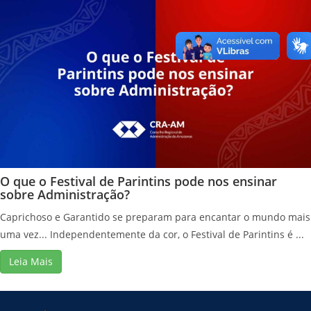
O que o Festival de Parintins pode nos ensinar
sobre Administração?
Caprichoso e Garantido se preparam para encantar o mundo mais
uma vez... Independentemente da cor, o Festival de Parintins é ...
Leia Mais