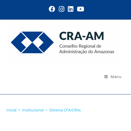
Menu
Sistema CFA/CRAs
Inicial
>
Institucional
>
Sistema CFA/CRAs