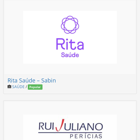
Rita Saúde – Sabin
SAÚDE
/
Popular