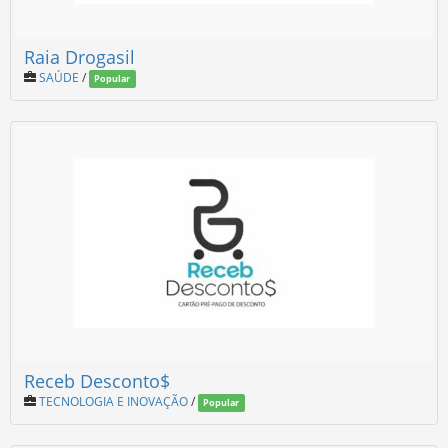
Raia Drogasil
SAÚDE
/
Popular
Receb Desconto$
TECNOLOGIA E INOVAÇÃO
/
Popular