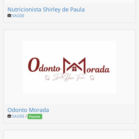
Nutricionista Shirley de Paula
SAÚDE
Odonto Morada
SAÚDE
/
Popular