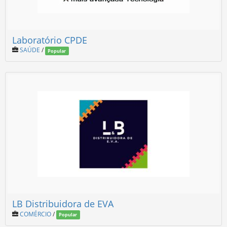
Laboratório CPDE
SAÚDE
/
Popular
LB Distribuidora de EVA
COMÉRCIO
/
Popular