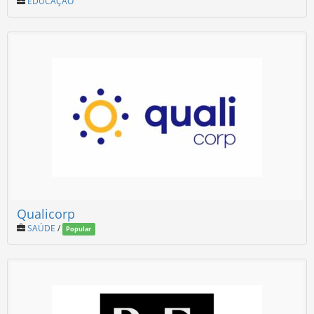
EDUCAÇÃO
Qualicorp
SAÚDE
/
Popular