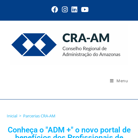
Menu
Parcerias CRA-AM
Inicial
>
Parcerias CRA-AM
Conheça o "ADM +" o novo portal de
benefícios dos Profissionais de