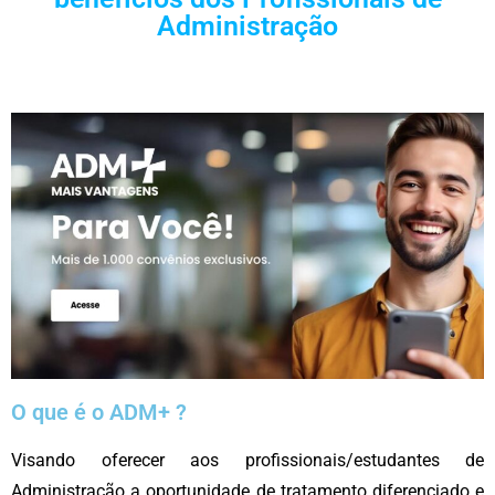
Administração
O que é o ADM+ ?
Visando oferecer aos profissionais/estudantes de
Administração a oportunidade de tratamento diferenciado e