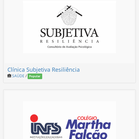
Clínica Subjetiva Resiliência
SAÚDE
/
Popular