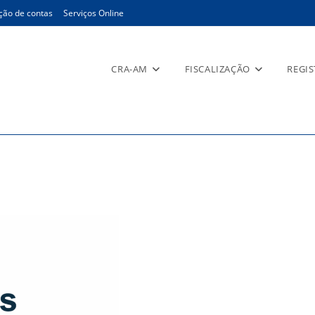
ção de contas
Serviços Online
CRA-AM
FISCALIZAÇÃO
REGI