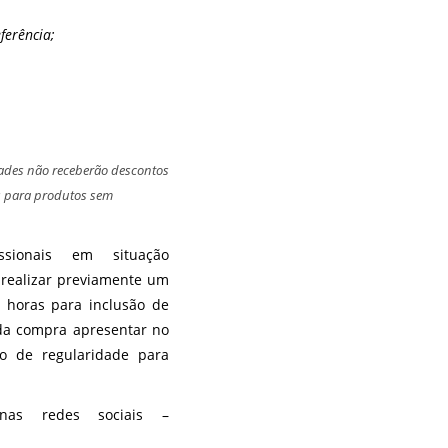
ferência;
ades não receberão descontos
as para produtos sem
sionais em situação
 realizar previamente um
 horas para inclusão de
da compra apresentar no
ção de regularidade para
nas redes sociais –