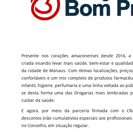
Presente nos corações amazonenses desde 2016, a 
criada visando levar mais saúde, bem-estar e qualida
da cidade de Manaus. Com ótimas localizações, preços
confortáveis e um mix completo de produtos farmacêuti
infantil, higiene, perfumaria e uma linha voltada ao públ
se desta forma uma das Drogarias mais lembradas pe
cuidar da saúde.
E agora, por meio da parceria firmada com o CR
descontos (não cumulativos) especiais aos profissionais
no Conselho, em situação regular.