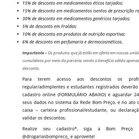
15% de desconto em medicamentos éticos tarjados;
15% de desconto em medicamentos isentos de prescrição re
30% de desconto em medicamentos genéricos tarjados;
5% de desconto em Fraldas;
10% de desconto em produtos de nutrição esportiva;
6% de desconto em perfumaria e dermocosméticos.
Importante –
Os produtos que já estão em oferta em nossas unid
cumulativos por meio da parceria, sendo o benefício válido apen
desconto.
Para terem acesso aos descontos os profis
regular/adimplentes e estudantes registrados deverão
cadastro online (
FORMULÁRIO ABAIXO
) e aguardar 24
seus dados no sistema da Rede Bom Preço, e no ato 
caixa – carteira profissional/estudante, ou declara
validar os descontos.
Realize seu cadastro*, siga a Bom Preço 
@drogariasbompreco_
e aproveite!