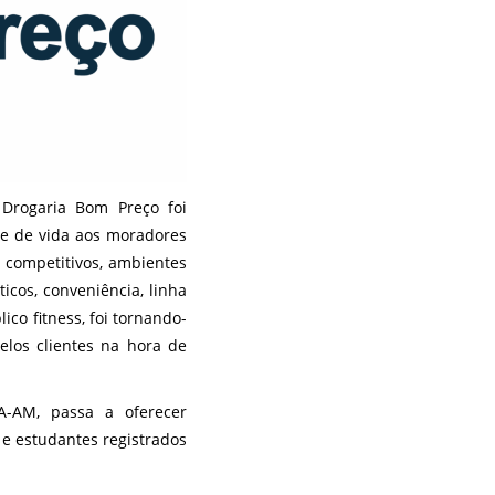
Drogaria Bom Preço foi
de de vida aos moradores
 competitivos, ambientes
cos, conveniência, linha
ico fitness, foi tornando-
los clientes na hora de
A-AM, passa a oferecer
 e estudantes registrados