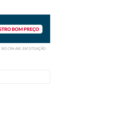
 NO CRA-AM, EM SITUAÇÃO