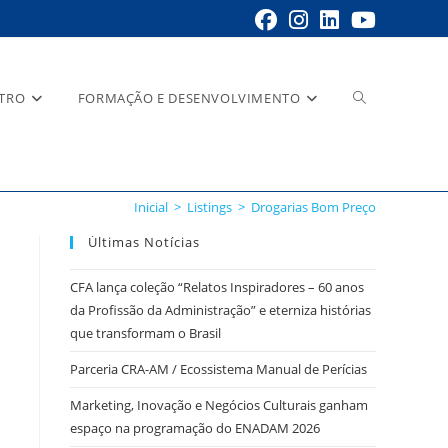
STRO
FORMAÇÃO E DESENVOLVIMENTO
Inicial
>
Listings
>
Drogarias Bom Preço
Últimas Notícias
CFA lança coleção “Relatos Inspiradores – 60 anos
da Profissão da Administração” e eterniza histórias
que transformam o Brasil
Parceria CRA-AM / Ecossistema Manual de Perícias
Marketing, Inovação e Negócios Culturais ganham
espaço na programação do ENADAM 2026