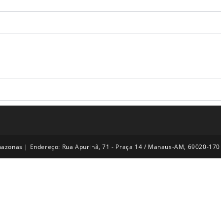
azonas | Endereço: Rua Apurinã, 71 - Praça 14 / Manaus-AM, 69020-170