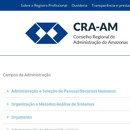
Sobre o Registro Profissional
Ouvidoria
Transparência e presta
Campos da Administraçã
Campos da Administração
Administração e Seleção de Pessoal/Recursos Humanos
Organização e Métodos/Análise de Sistemas
Orçamento