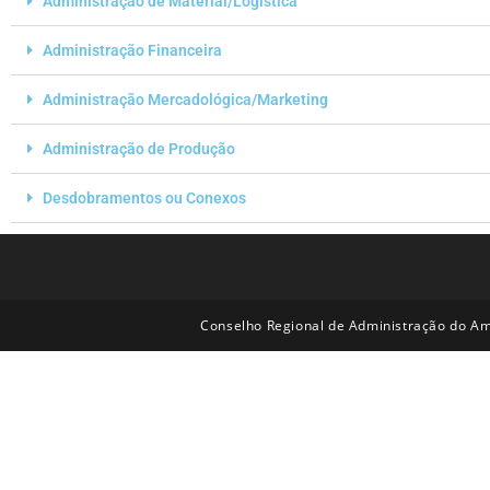
Administração de Material/Logística
Administração Financeira
Administração Mercadológica/Marketing
Administração de Produção
Desdobramentos ou Conexos
Conselho Regional de Administração do Am