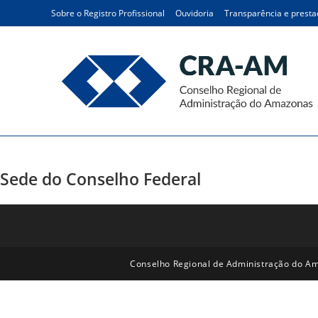
Sobre o Registro Profissional
Ouvidoria
Transparência e presta
CFA – Conselho Federal
Sede do Conselho Federal
Conselho Regional de Administração do Am