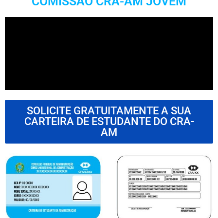
COMISSÃO CRA-AM JOVEM
SOLICITE GRATUITAMENTE A SUA
CARTEIRA DE ESTUDANTE DO CRA-
AM