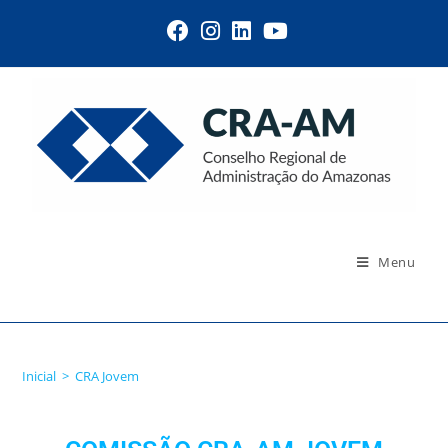
Menu
CRA Jovem
Inicial
>
CRA Jovem