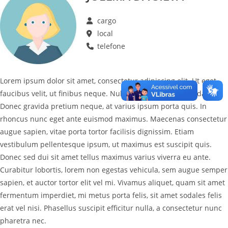
cargo
local
telefone
Lorem ipsum dolor sit amet, consectetur adipiscing elit. Ut eget
faucibus velit, ut finibus neque. Nulla maximus laoreet sodales.
Donec gravida pretium neque, at varius ipsum porta quis. In
rhoncus nunc eget ante euismod maximus. Maecenas consectetur
augue sapien, vitae porta tortor facilisis dignissim. Etiam
vestibulum pellentesque ipsum, ut maximus est suscipit quis.
Donec sed dui sit amet tellus maximus varius viverra eu ante.
Curabitur lobortis, lorem non egestas vehicula, sem augue semper
sapien, et auctor tortor elit vel mi. Vivamus aliquet, quam sit amet
fermentum imperdiet, mi metus porta felis, sit amet sodales felis
erat vel nisi. Phasellus suscipit efficitur nulla, a consectetur nunc
pharetra nec.