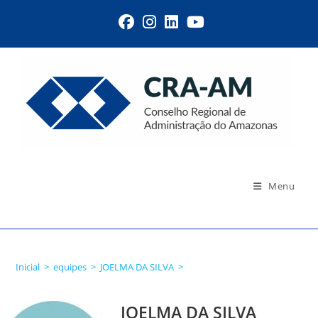
Menu
JOELMA DA SILVA
Inicial
>
equipes
>
JOELMA DA SILVA
>
JOELMA DA SILVA