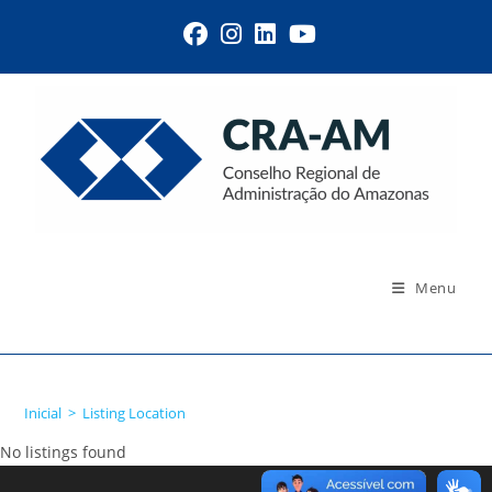
Menu
Listing Location
Inicial
>
Listing Location
No listings found