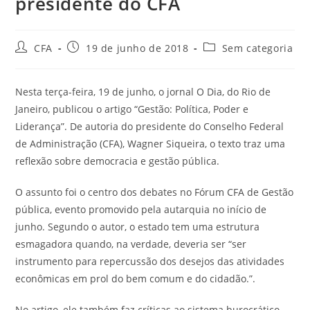
presidente do CFA
CFA
19 de junho de 2018
Sem categoria
Nesta terça-feira, 19 de junho, o jornal O Dia, do Rio de
Janeiro, publicou o artigo “Gestão: Política, Poder e
Liderança”. De autoria do presidente do Conselho Federal
de Administração (CFA), Wagner Siqueira, o texto traz uma
reflexão sobre democracia e gestão pública.
O assunto foi o centro dos debates no Fórum CFA de Gestão
pública, evento promovido pela autarquia no início de
junho. Segundo o autor, o estado tem uma estrutura
esmagadora quando, na verdade, deveria ser “ser
instrumento para repercussão dos desejos das atividades
econômicas em prol do bem comum e do cidadão.”.
No artigo, ele também faz críticas ao sistema burocrático