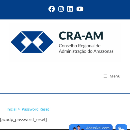
Menu
Password Reset
Inicial
>
Password Reset
[acadp_password_reset]