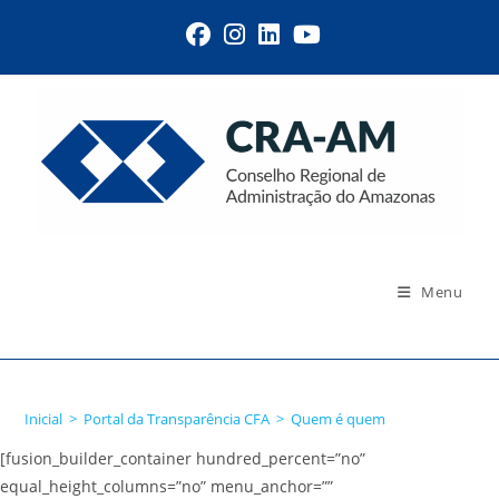
Menu
Quem é quem
Inicial
>
Portal da Transparência CFA
>
Quem é quem
[fusion_builder_container hundred_percent=”no”
equal_height_columns=”no” menu_anchor=””