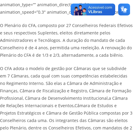
animation_type=”” animation_direction=”left”
animation_speed=”0.3″ animation_offset=”” last=”no”][fusion_text]
O Plenário do CFA, composto por 27 Conselheiros Federais Efetivos
e seus respectivos Suplentes, eleitos diretamente pelos
Administradores e Tecnólogos. A duração do mandato de cada
Conselheiro é de 4 anos, permitida uma reeleição. A renovação do
Plenário do CFA é de 1/3 e 2/3, alternadamente, a cada biênio.
O CFA adota o modelo de gestão por Câmaras que se subdivide
em 7 Câmaras, cada qual com suas competências estabelecidas
no Regimento Interno. São elas a Câmara de Administração e
Finanças, Câmara de Fiscalização e Registro, Câmara de Formação
Profissional, Câmara de Desenvolvimento Institucional,a Câmara
de Relações Internacionais e Eventos,Câmara de Estudos e
Projetos Estratégicos e Câmara de Gestão Pública compostas por 3
Conselheiros cada uma. Os integrantes das Câmaras são eleitos
pelo Plenário, dentre os Conselheiros Efetivos, com mandatos de 2