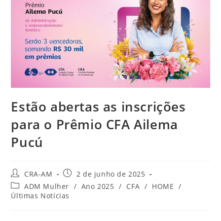
Estão abertas as inscrições
para o Prêmio CFA Ailema
Pucú
CRA-AM
2 de junho de 2025
ADM Mulher
/
Ano 2025
/
CFA
/
HOME
/
Últimas Notícias