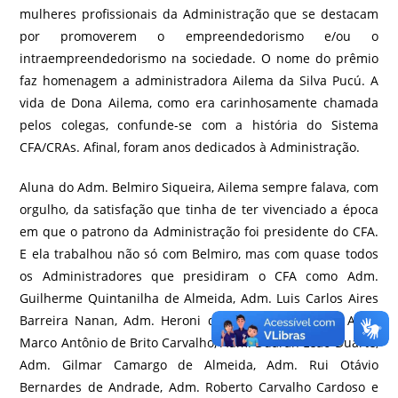
mulheres profissionais da Administração que se destacam
por promoverem o empreendedorismo e/ou o
intraempreendedorismo na sociedade. O nome do prêmio
faz homenagem a administradora Ailema da Silva Pucú. A
vida de Dona Ailema, como era carinhosamente chamada
pelos colegas, confunde-se com a história do Sistema
CFA/CRAs. Afinal, foram anos dedicados à Administração.
Aluna do Adm. Belmiro Siqueira, Ailema sempre falava, com
orgulho, da satisfação que tinha de ter vivenciado a época
em que o patrono da Administração foi presidente do CFA.
E ela trabalhou não só com Belmiro, mas com quase todos
os Administradores que presidiram o CFA como Adm.
Guilherme Quintanilha de Almeida, Adm. Luis Carlos Aires
Barreira Nanan, Adm. Heroni de Assunção Jacques, Adm.
Marco Antônio de Brito Carvalho, Adm. Duaran Leão Duarte,
Adm. Gilmar Camargo de Almeida, Adm. Rui Otávio
Bernardes de Andrade, Adm. Roberto Carvalho Cardoso e