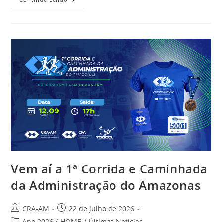
Vem aí a 1ª Corrida e Caminhada
da Administração do Amazonas
CRA-AM
22 de julho de 2026
Ano 2026
/
HOME
/
Últimas Notícias