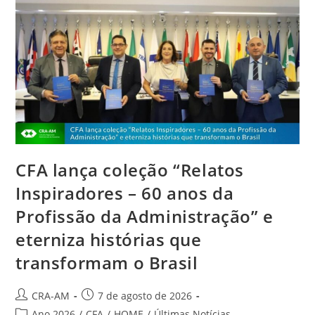
CFA lança coleção “Relatos
Inspiradores – 60 anos da
Profissão da Administração” e
eterniza histórias que
transformam o Brasil
CRA-AM
7 de agosto de 2026
Ano 2026
/
CFA
/
HOME
/
Últimas Notícias