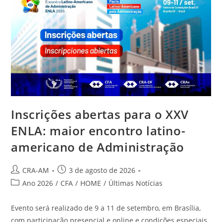
Inscrições abertas para o XXV
ENLA: maior encontro latino-
americano de Administração
CRA-AM
3 de agosto de 2026
Ano 2026
/
CFA
/
HOME
/
Últimas Notícias
Evento será realizado de 9 a 11 de setembro, em Brasília,
com participação presencial e online e condições especiais