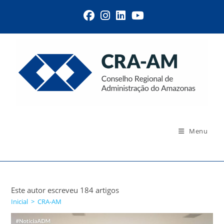
Menu
Autor:
CRA-AM
Este autor escreveu 184 artigos
Inicial
>
CRA-AM