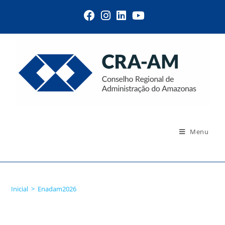
Menu
Enadam2026
Inicial
>
Enadam2026