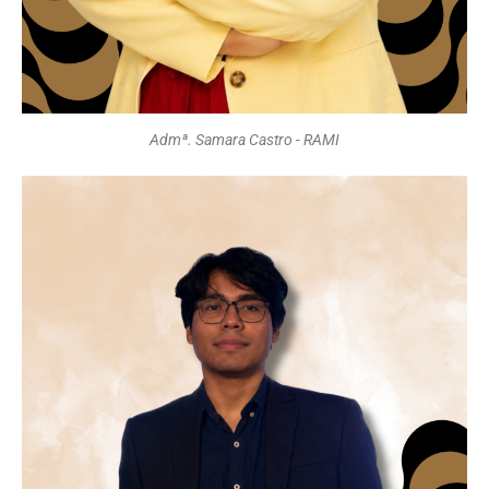
Admª. Samara Castro - RAMI