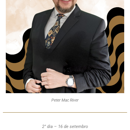
Peter Mac River
2° dia – 16 de setembro