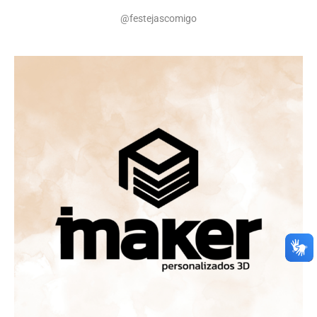
@festejascomigo