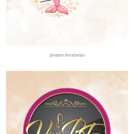
@sabor.encatarias