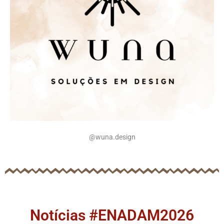
@
wuna.design
Notícias #ENADAM2026