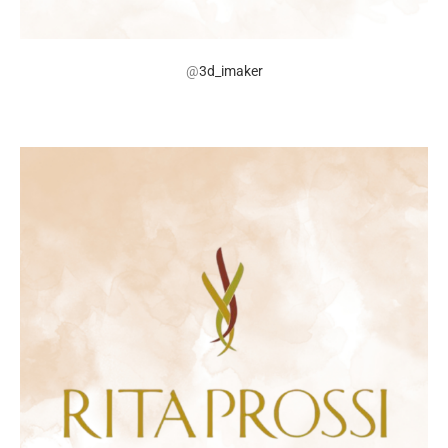
@
3d_imaker