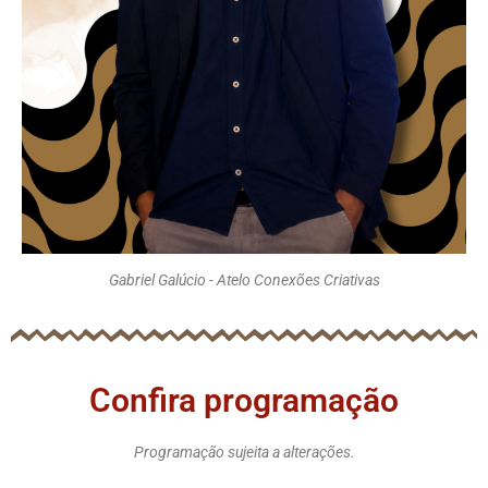
Gabriel Galúcio - Atelo Conexões Criativas
Confira programação
Programação sujeita a alterações.