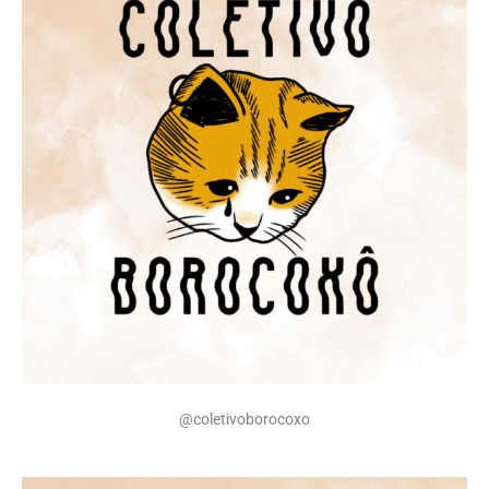
@coletivoborocoxo