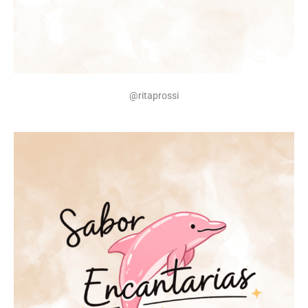
@ritaprossi