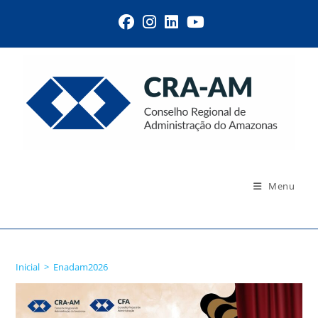
Menu
Enadam2026
Inicial
>
Enadam2026