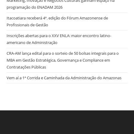
Marketing, Inovação e Negócios Culturais ganham espaço na
programação do ENADAM 2026
Itacoatiara receberá 4ª. edição do Fórum Amazonense de
Profissionais de Gestão
Inscrições abertas para o XXV ENLA: maior encontro latino-
americano de Administração
CRA-AM lança edital para o sorteio de 50 bolsas integrais para o
MBA em Gestão Estratégica, Governança e Compliance em
Contratações Públicas
Vem aí a 1ª Corrida e Caminhada da Administração do Amazonas