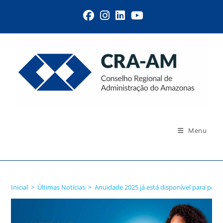
Menu
Blog
Inicial
>
Últimas Notícias
>
Anuidade 2025 já está disponível para pag