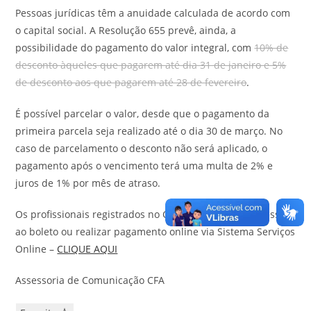
Pessoas jurídicas têm a anuidade calculada de acordo com
o capital social. A Resolução 655 prevê, ainda, a
possibilidade do pagamento do valor integral, com
10% de
desconto àqueles que pagarem até dia 31 de janeiro e 5%
de desconto aos que pagarem até 28 de fevereiro
.
É possível parcelar o valor, desde que o pagamento da
primeira parcela seja realizado até o dia 30 de março. No
caso de parcelamento o desconto não será aplicado, o
pagamento após o vencimento terá uma multa de 2% e
juros de 1% por mês de atraso.
Os profissionais registrados no CRA-AM podem ter acesso
ao boleto ou realizar pagamento online via Sistema Serviços
Online –
CLIQUE AQUI
Assessoria de Comunicação CFA