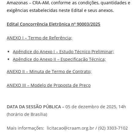
Amazonas – CRA-AM, conforme as condições, quantidades e
exigências estabelecidas neste Edital e seus anexos.
Edital Concorrência Eletrônica nº 90003/2025
ANEXO I – Termo de Referência;
Apêndice do Anexo I – Estudo Técnico Preliminar;
Apêndice do Anexo II – Especificação Técnica;
ANEXO II – Minuta de Termo de Contrato;
ANEXO III – Modelo de Proposta de Preço
DATA DA SESSÃO PÚBLICA –
05 de dezembro de 2025, 14h
(horário de Brasília)
Mais informações: licitacao@craam.org.br / (92) 3303-7102