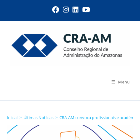
Menu
Blog
Inicial
>
Últimas Notícias
>
CRA-AM convoca profissionais e acadêmico