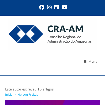
Menu
Autor:
Herson Freitas
Este autor escreveu 15 artigos
Inicial
>
Herson Freitas