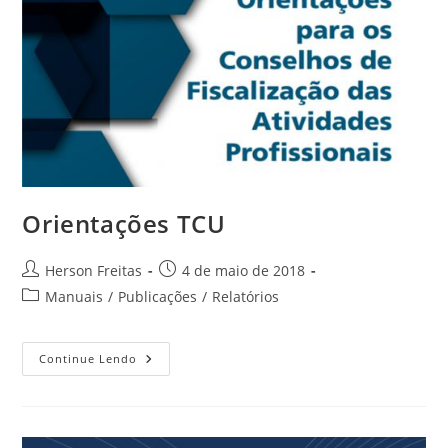
Orientações TCU
Herson Freitas
4 de maio de 2018
Manuais
/
Publicações
/
Relatórios
Continue Lendo