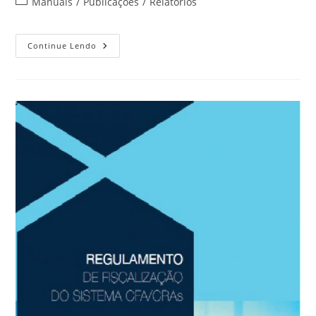
Manuais
/
Publicações
/
Relatórios
Continue Lendo