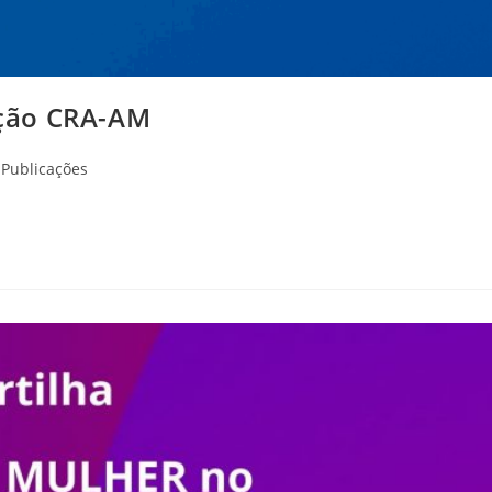
zação CRA-AM
Publicações