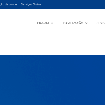
ção de contas
Serviços Online
CRA-AM
FISCALIZAÇÃO
REGI