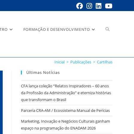
STRO
FORMAÇÃO E DESENVOLVIMENTO
Inicial
>
Publicações
>
Cartilhas
Últimas Notícias
CFA lança coleção “Relatos Inspiradores – 60 anos
da Profissão da Administração” e eterniza histórias
que transformam o Brasil
Parceria CRA-AM / Ecossistema Manual de Perícias
Marketing, Inovação e Negócios Culturais ganham
espaço na programação do ENADAM 2026