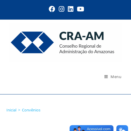
Menu
Convênios
Inicial
>
Convênios