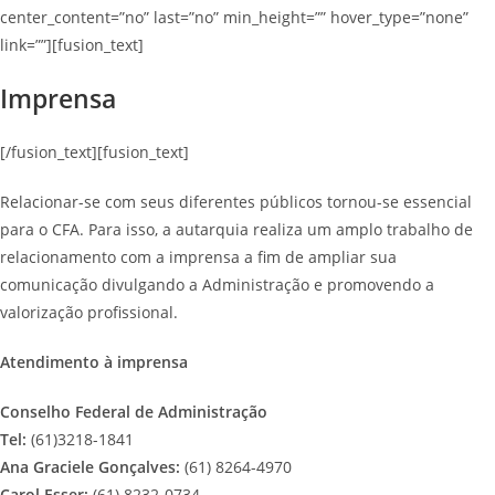
center_content=”no” last=”no” min_height=”” hover_type=”none”
link=””][fusion_text]
Imprensa
[/fusion_text][fusion_text]
Relacionar-se com seus diferentes públicos tornou-se essencial
para o CFA. Para isso, a autarquia realiza um amplo trabalho de
relacionamento com a imprensa a fim de ampliar sua
comunicação divulgando a Administração e promovendo a
valorização profissional.
Atendimento à imprensa
Conselho Federal de Administração
Tel:
(61)3218-1841
Ana Graciele Gonçalves:
(61) 8264-4970
Carol Esser:
(61) 8232-0734