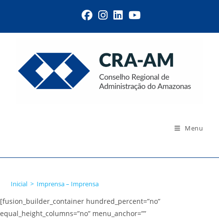
Menu
Imprensa – Imprensa
Inicial
>
Imprensa – Imprensa
[fusion_builder_container hundred_percent=”no”
equal_height_columns=”no” menu_anchor=””