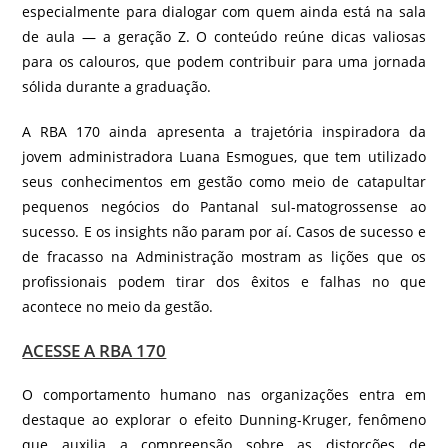
especialmente para dialogar com quem ainda está na sala
de aula — a geração Z. O conteúdo reúne dicas valiosas
para os calouros, que podem contribuir para uma jornada
sólida durante a graduação.
A RBA 170 ainda apresenta a trajetória inspiradora da
jovem administradora Luana Esmogues, que tem utilizado
seus conhecimentos em gestão como meio de catapultar
pequenos negócios do Pantanal sul-matogrossense ao
sucesso. E os insights não param por aí. Casos de sucesso e
de fracasso na Administração mostram as lições que os
profissionais podem tirar dos êxitos e falhas no que
acontece no meio da gestão.
ACESSE A RBA 170
O comportamento humano nas organizações entra em
destaque ao explorar o efeito Dunning-Kruger, fenômeno
que auxilia a compreensão sobre as distorções de