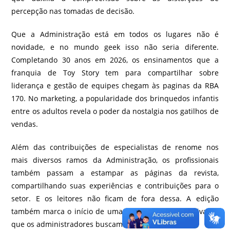
percepção nas tomadas de decisão.
Que a Administração está em todos os lugares não é
novidade, e no mundo geek isso não seria diferente.
Completando 30 anos em 2026, os ensinamentos que a
franquia de Toy Story tem para compartilhar sobre
liderança e gestão de equipes chegam às paginas da RBA
170. No marketing, a popularidade dos brinquedos infantis
entre os adultos revela o poder da nostalgia nos gatilhos de
vendas.
Além das contribuições de especialistas de renome nos
mais diversos ramos da Administração, os profissionais
também passam a estampar as páginas da revista,
compartilhando suas experiências e contribuições para o
setor. E os leitores não ficam de fora dessa. A edição
também marca o início de uma contribuição mais ativa do
que os administradores buscam ver na RBA.