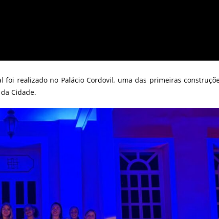
 foi realizado no Palácio Cordovil, uma das primeiras construçõ
 da Cidade.