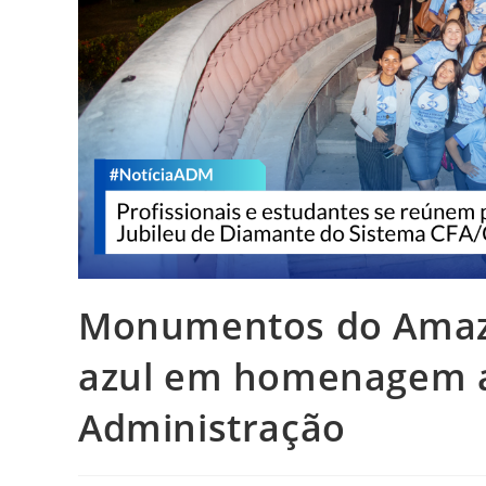
Monumentos do Amaz
azul em homenagem ao
Administração