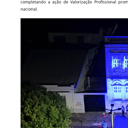
completando a ação de Valorização Profissional pro
nacional.