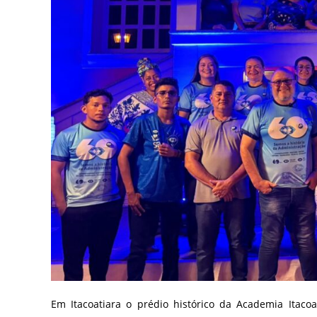
Em Itacoatiara o prédio histórico da Academia Itaco