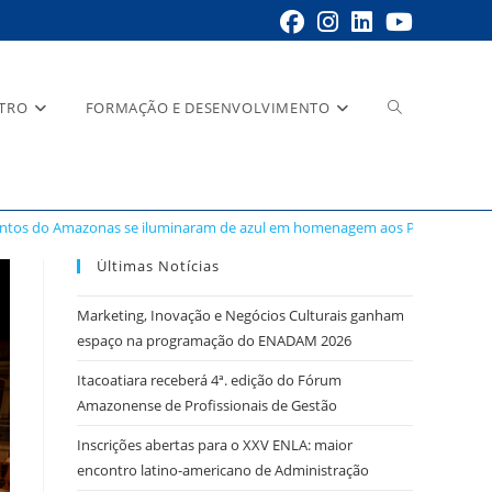
STRO
FORMAÇÃO E DESENVOLVIMENTO
os do Amazonas se iluminaram de azul em homenagem aos Profissionais 
Últimas Notícias
Marketing, Inovação e Negócios Culturais ganham
espaço na programação do ENADAM 2026
Itacoatiara receberá 4ª. edição do Fórum
Amazonense de Profissionais de Gestão
Inscrições abertas para o XXV ENLA: maior
encontro latino-americano de Administração