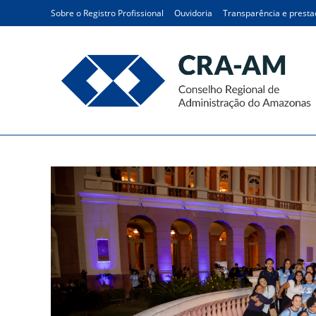
Sobre o Registro Profissional
Ouvidoria
Transparência e presta
Blog