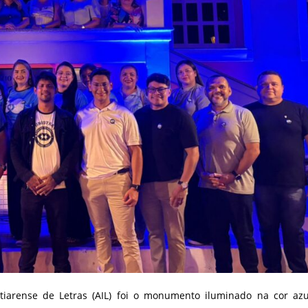
atiarense de Letras (AIL) foi o monumento iluminado na cor azu