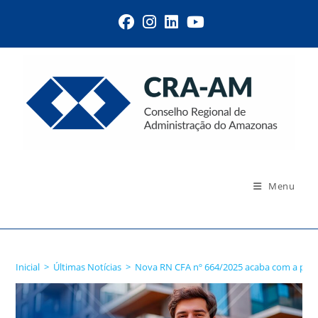
Menu
Blog
Inicial
>
Últimas Notícias
>
Nova RN CFA nº 664/2025 acaba com a polêm