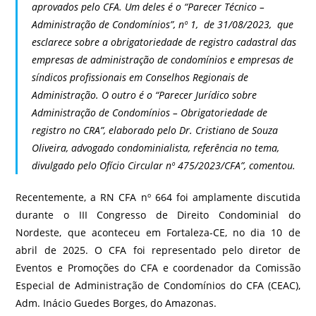
aprovados pelo CFA. Um deles é o “Parecer Técnico –
Administração de Condomínios”, nº 1, de 31/08/2023, que
esclarece sobre a obrigatoriedade de registro cadastral das
empresas de administração de condomínios e empresas de
síndicos profissionais em Conselhos Regionais de
Administração. O outro é o “Parecer Jurídico sobre
Administração de Condomínios – Obrigatoriedade de
registro no CRA”, elaborado pelo Dr. Cristiano de Souza
Oliveira, advogado condominialista, referência no tema,
divulgado pelo Ofício Circular nº 475/2023/CFA”, comentou.
Recentemente, a RN CFA nº 664 foi amplamente discutida
durante o III Congresso de Direito Condominial do
Nordeste, que aconteceu em Fortaleza-CE, no dia 10 de
abril de 2025. O CFA foi representado pelo diretor de
Eventos e Promoções do CFA e coordenador da Comissão
Especial de Administração de Condomínios do CFA (CEAC),
Adm. Inácio Guedes Borges, do Amazonas.