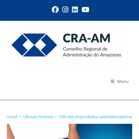
Menu
Blog
Inicial
>
Últimas Notícias
>
CRA-AM disponibiliza calendário/planner ed