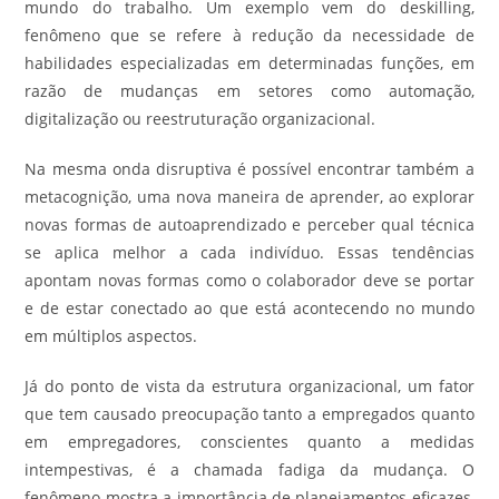
mundo do trabalho. Um exemplo vem do deskilling,
fenômeno que se refere à redução da necessidade de
habilidades especializadas em determinadas funções, em
razão de mudanças em setores como automação,
digitalização ou reestruturação organizacional.
Na mesma onda disruptiva é possível encontrar também a
metacognição, uma nova maneira de aprender, ao explorar
novas formas de autoaprendizado e perceber qual técnica
se aplica melhor a cada indivíduo. Essas tendências
apontam novas formas como o colaborador deve se portar
e de estar conectado ao que está acontecendo no mundo
em múltiplos aspectos.
Já do ponto de vista da estrutura organizacional, um fator
que tem causado preocupação tanto a empregados quanto
em empregadores, conscientes quanto a medidas
intempestivas, é a chamada fadiga da mudança. O
fenômeno mostra a importância de planejamentos eficazes,