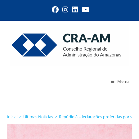
Menu
Blog
Inicial
>
Últimas Notícias
>
Repúdio às declarações proferidas por ver