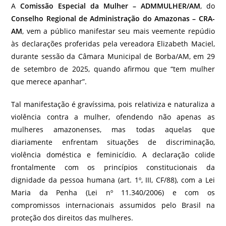
A
Comissão Especial da Mulher – ADMMULHER/AM
, do
Conselho Regional de Administração do Amazonas – CRA-
AM
, vem a público manifestar seu mais veemente repúdio
às declarações proferidas pela vereadora Elizabeth Maciel,
durante sessão da Câmara Municipal de Borba/AM, em 29
de setembro de 2025, quando afirmou que “tem mulher
que merece apanhar”.
Tal manifestação é gravíssima, pois relativiza e naturaliza a
violência contra a mulher, ofendendo não apenas as
mulheres amazonenses, mas todas aquelas que
diariamente enfrentam situações de discriminação,
violência doméstica e feminicídio. A declaração colide
frontalmente com os princípios constitucionais da
dignidade da pessoa humana (art. 1º, III, CF/88), com a Lei
Maria da Penha (Lei nº 11.340/2006) e com os
compromissos internacionais assumidos pelo Brasil na
proteção dos direitos das mulheres.