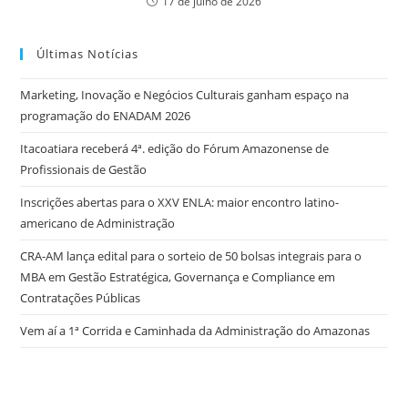
17 de julho de 2026
Últimas Notícias
Marketing, Inovação e Negócios Culturais ganham espaço na
programação do ENADAM 2026
Itacoatiara receberá 4ª. edição do Fórum Amazonense de
Profissionais de Gestão
Inscrições abertas para o XXV ENLA: maior encontro latino-
americano de Administração
CRA-AM lança edital para o sorteio de 50 bolsas integrais para o
MBA em Gestão Estratégica, Governança e Compliance em
Contratações Públicas
Vem aí a 1ª Corrida e Caminhada da Administração do Amazonas