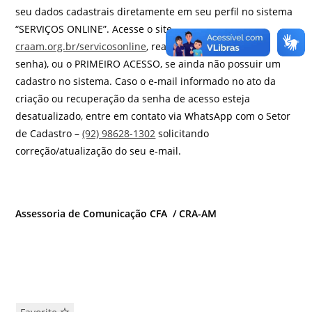
seu dados cadastrais diretamente em seu perfil no sistema
“SERVIÇOS ONLINE”. Acesse o site –
craam.org.br/servicosonline
, realize seu LOGIN (CPF e
senha), ou o PRIMEIRO ACESSO, se ainda não possuir um
cadastro no sistema.
Caso o e-mail informado no ato da
criação ou recuperação da senha de acesso esteja
desatualizado, entre em contato via WhatsApp com o Setor
de Cadastro –
(92) 98628-1302
solicitando
correção/atualização do seu e-mail.
Assessoria de Comunicação CFA / CRA-AM