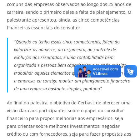
comuns das empresas observados ao longo dos 25 anos de
carreira, sendo o primeiro deles a falta de planejamento. O
palestrante apresentou, ainda, as cinco competências
financeiras essenciais do consultor.
“Quando eu tenho essas cinco competências, falem do
valorizar os números, do orçamento, do controle de
evolução dos resultados, é uma contabilidade bem
organizada e pessoas bem capacitadas e quando consigo
trabalhar aqueles elementos que normalmente nascem com
a empresa, eu consigo montar um planejamento financeiro
de uma empresa bastante simples, pontuou”.
Ao final da palestra, o objetivo de Cerbasi, de oferecer uma
visão clara aos participantes sobre o papel do consultor
financeiro para propor melhorias aos empresários, seja
para orientar sobre melhores investimentos, negociar
crédito ou com fornecedores, seja para fazer propostas aos