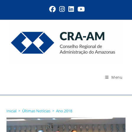
Menu
Ano 2018
Inicial
>
Últimas Notícias
>
Ano 2018