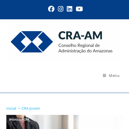
Menu
CRA Jovem
Inicial
>
CRA Jovem