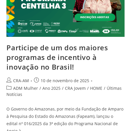
Participe de um dos maiores
programas de incentivo à
inovação no Brasil!
CRA-AM
10 de novembro de 2025
ADM Mulher
/
Ano 2025
/
CRA Jovem
/
HOME
/
Últimas
Notícias
O Governo do Amazonas, por meio da Fundação de Amparo
à Pesquisa do Estado do Amazonas (Fapeam), lançou o
edital nº 016/2025 da 3ª edição do Programa Nacional de
Apoio à…