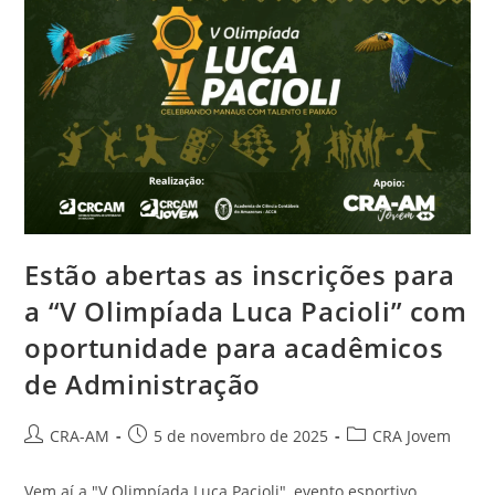
Estão abertas as inscrições para
a “V Olimpíada Luca Pacioli” com
oportunidade para acadêmicos
de Administração
CRA-AM
5 de novembro de 2025
CRA Jovem
Vem aí a "V Olimpíada Luca Pacioli", evento esportivo