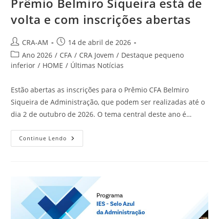
Prêmio Belmiro Siqueira está de
volta e com inscrições abertas
CRA-AM
14 de abril de 2026
Ano 2026
/
CFA
/
CRA Jovem
/
Destaque pequeno
inferior
/
HOME
/
Últimas Notícias
Estão abertas as inscrições para o Prêmio CFA Belmiro
Siqueira de Administração, que podem ser realizadas até o
dia 2 de outubro de 2026. O tema central deste ano é…
Continue Lendo