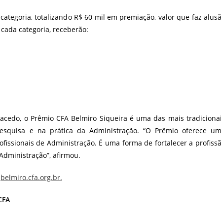
categoria, totalizando R$ 60 mil em premiação, valor que faz alus
 cada categoria, receberão:
cedo, o Prêmio CFA Belmiro Siqueira é uma das mais tradiciona
 pesquisa e na prática da Administração. “O Prêmio oferece u
issionais de Administração. É uma forma de fortalecer a profiss
 Administração”, afirmou.
:
belmiro.cfa.org.br.
 CFA