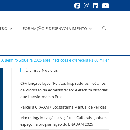
STRO
FORMAÇÃO E DESENVOLVIMENTO
A Belmiro Siqueira 2025 abre inscrições e oferecerá R$ 60 mil em prêmios
Últimas Notícias
CFA lança coleção “Relatos Inspiradores – 60 anos
da Profissão da Administração” e eterniza histórias
que transformam o Brasil
Parceria CRA-AM / Ecossistema Manual de Perícias
Marketing, Inovação e Negócios Culturais ganham
espaço na programação do ENADAM 2026