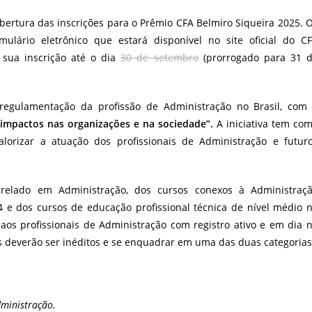
bertura das inscrições para o Prêmio CFA Belmiro Siqueira 2025. 
ulário eletrônico que estará disponível no site oficial do C
r sua inscrição até o dia
30 de setembro
(prorrogado para 31 
egulamentação da profissão de Administração no Brasil, com
impactos nas organizações e na sociedade”.
A iniciativa tem co
lorizar a atuação dos profissionais de Administração e futur
arelado em Administração, dos cursos conexos à Administraç
 e dos cursos de educação profissional técnica de nível médio 
aos profissionais de Administração com registro ativo e em dia 
s deverão ser inéditos e se enquadrar em uma das duas categorias
dministração.