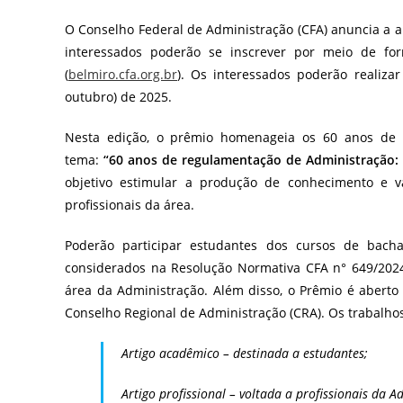
O Conselho Federal de Administração (CFA) anuncia a a
interessados poderão se inscrever por meio de form
(
belmiro.cfa.org.br
). Os interessados poderão realiza
outubro) de 2025.
Nesta edição, o prêmio homenageia os 60 anos de r
tema:
“60 anos de regulamentação de Administração: 
objetivo estimular a produção de conhecimento e va
profissionais da área.
Poderão participar estudantes dos cursos de bach
considerados na Resolução Normativa CFA n° 649/2024
área da Administração. Além disso, o Prêmio é aberto 
Conselho Regional de Administração (CRA). Os trabalho
Artigo acadêmico – destinada a estudantes;
Artigo profissional – voltada a profissionais da A