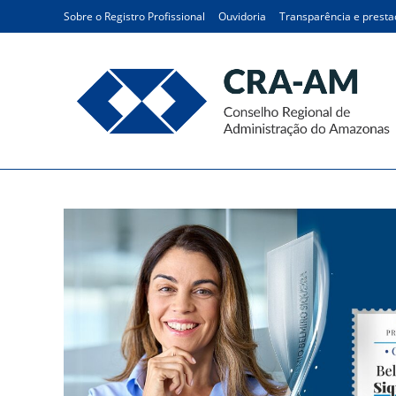
Sobre o Registro Profissional
Ouvidoria
Transparência e presta
Blog