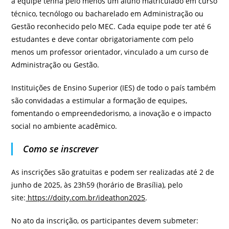
a equipe tenha pelo menos um aluno matriculado em curso
técnico, tecnólogo ou bacharelado em Administração ou
Gestão reconhecido pelo MEC. Cada equipe pode ter até 6
estudantes e deve contar obrigatoriamente com pelo
menos um professor orientador, vinculado a um curso de
Administração ou Gestão.
Instituições de Ensino Superior (IES) de todo o país também
são convidadas a estimular a formação de equipes,
fomentando o empreendedorismo, a inovação e o impacto
social no ambiente acadêmico.
Como se inscrever
As inscrições são gratuitas e podem ser realizadas até 2 de
junho de 2025, às 23h59 (horário de Brasília), pelo
site:
https://doity.com.br/ideathon2025
.
No ato da inscrição, os participantes devem submeter: