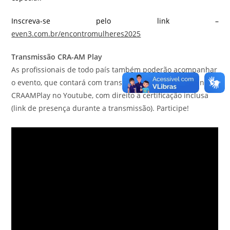
Inscreva-se pelo link –
even3.com.br/encontromulheres2025
Transmissão CRA-AM Play
As profissionais de todo país também poderão acompanhar
o evento, que contará com transmissão ao vivo pelo Canal
CRAAMPlay no Youtube, com direito a certificação inclusa
(link de presença durante a transmissão). Participe!