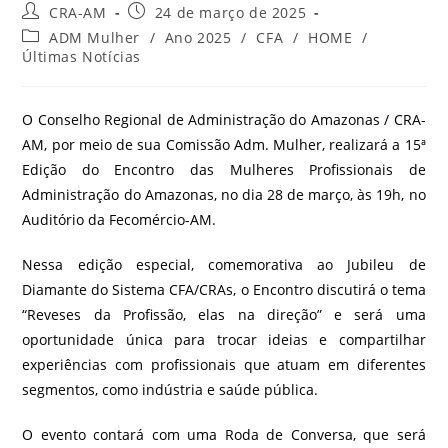
CRA-AM
24 de março de 2025
ADM Mulher
/
Ano 2025
/
CFA
/
HOME
/
Últimas Notícias
O Conselho Regional de Administração do Amazonas / CRA-
AM, por meio de sua Comissão Adm. Mulher, realizará a 15ª
Edição do Encontro das Mulheres Profissionais de
Administração do Amazonas, no dia 28 de março, às 19h, no
Auditório da Fecomércio-AM.
Nessa edição especial, comemorativa ao Jubileu de
Diamante do Sistema CFA/CRAs, o Encontro discutirá o tema
“Reveses da Profissão, elas na direção” e será uma
oportunidade única para trocar ideias e compartilhar
experiências com profissionais que atuam em diferentes
segmentos, como indústria e saúde pública.
O evento contará com uma Roda de Conversa, que será