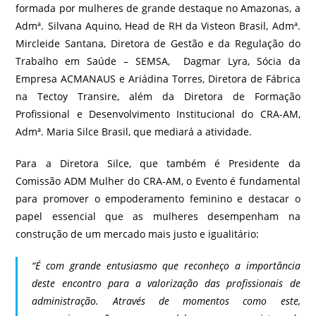
formada por mulheres de grande destaque no Amazonas, a
Admª. Silvana Aquino, Head de RH da Visteon Brasil, Admª.
Mircleide Santana, Diretora de Gestão e da Regulação do
Trabalho em Saúde – SEMSA, Dagmar Lyra, Sócia da
Empresa ACMANAUS e Ariádina Torres, Diretora de Fábrica
na Tectoy Transire, além da Diretora de Formação
Profissional e Desenvolvimento Institucional do CRA-AM,
Admª. Maria Silce Brasil, que mediará a atividade.
Para a Diretora Silce, que também é Presidente da
Comissão ADM Mulher do CRA-AM, o Evento é fundamental
para promover o empoderamento feminino e destacar o
papel essencial que as mulheres desempenham na
construção de um mercado mais justo e igualitário:
“É com grande entusiasmo que reconheço a importância
deste encontro para a valorização das profissionais de
administração. Através de momentos como este,