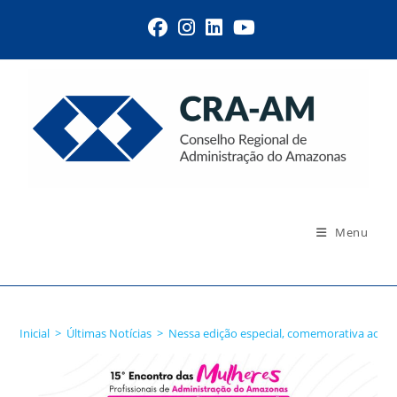
Menu
Blog
Inicial
>
Últimas Notícias
>
Nessa edição especial, comemorativa ao Jub